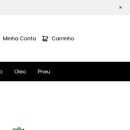
×
Minha Conta
Carrinho
o
Oleo
Pneu