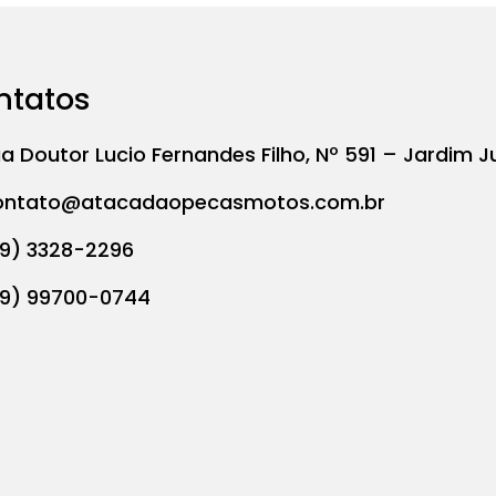
ntatos
a Doutor Lucio Fernandes Filho, Nº 591 – Jardim J
ontato@atacadaopecasmotos.com.br
19) 3328-2296
19) 99700-0744