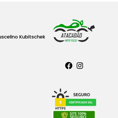
uscelino Kubitschek