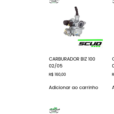
CARBURADOR BIZ 100
02/05
R$
160,00
Adicionar ao carrinho