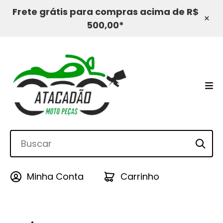
Frete grátis para compras acima de R$
×
500,00*
Minha Conta
Carrinho