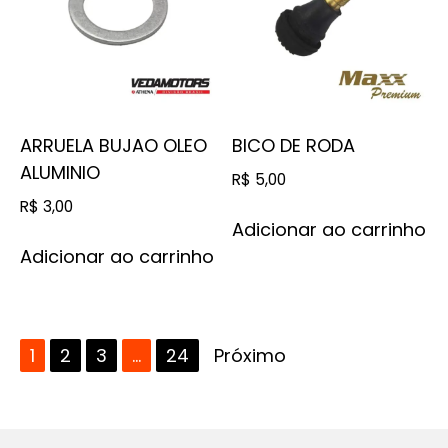
ARRUELA BUJAO OLEO
BICO DE RODA
ALUMINIO
R$
5,00
R$
3,00
Adicionar ao carrinho
Adicionar ao carrinho
1
2
3
…
24
Próximo