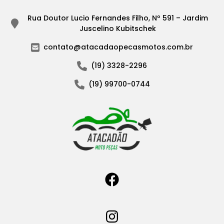
Rua Doutor Lucio Fernandes Filho, Nº 591 – Jardim
Juscelino Kubitschek
contato@atacadaopecasmotos.com.br
(19) 3328-2296
(19) 99700-0744