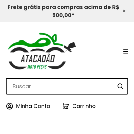
Frete grátis para compras acima de R$
×
500,00*
Minha Conta
Carrinho