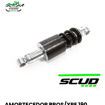
AMORTECEDOR BROS/XRE 190