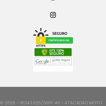
© 2026 - 18.043.626/0001-40 - ATACADAO MOTO