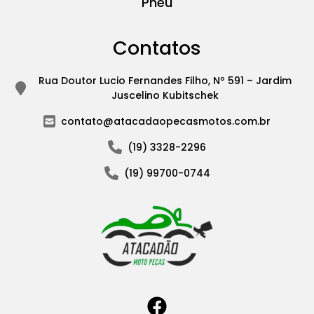
Pneu
Contatos
Rua Doutor Lucio Fernandes Filho, Nº 591 – Jardim
Juscelino Kubitschek
contato@atacadaopecasmotos.com.br
(19) 3328-2296
(19) 99700-0744