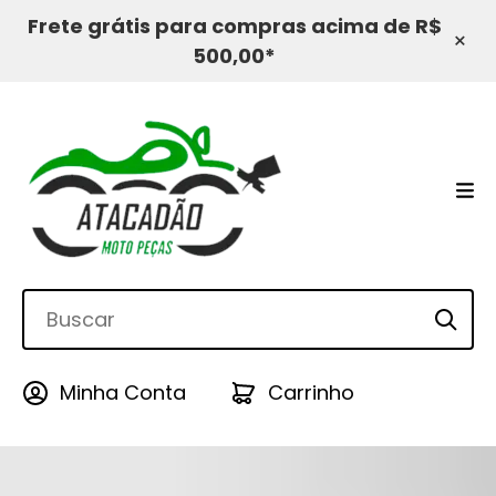
Frete grátis para compras acima de R$
×
500,00*
Minha Conta
Carrinho