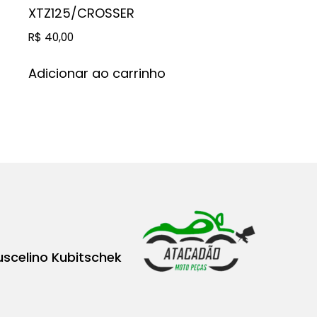
XTZ125/CROSSER
R$
40,00
Adicionar ao carrinho
uscelino Kubitschek