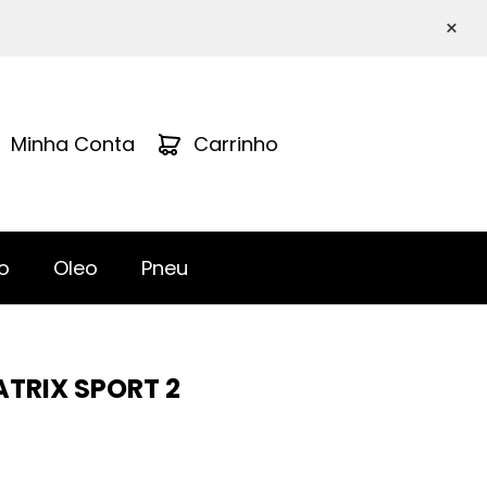
×
Minha Conta
Carrinho
o
Oleo
Pneu
ATRIX SPORT 2