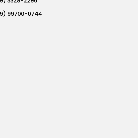
19) 3328-2296
19) 99700-0744