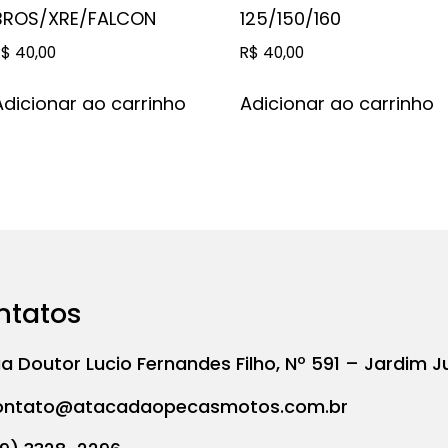
BROS/XRE/FALCON
125/150/160
R$
40,00
R$
40,00
Adicionar ao carrinho
Adicionar ao carrinho
ntatos
a Doutor Lucio Fernandes Filho, Nº 591 – Jardim J
ontato@atacadaopecasmotos.com.br