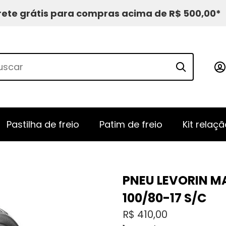
rete grátis para compras acima de R$ 500,00*
Pastilha de freio
Patim de freio
Kit relaçã
PNEU LEVORIN M
100/80-17 S/C
R$
410,00