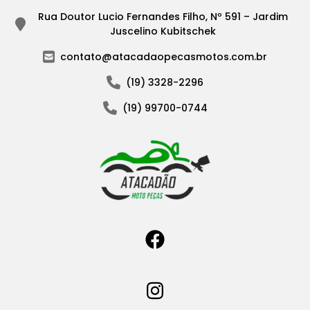
Rua Doutor Lucio Fernandes Filho, Nº 591 – Jardim
Juscelino Kubitschek
contato@atacadaopecasmotos.com.br
(19) 3328-2296
(19) 99700-0744