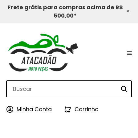
Frete grátis para compras acima de R$
×
500,00*
Minha Conta
Carrinho