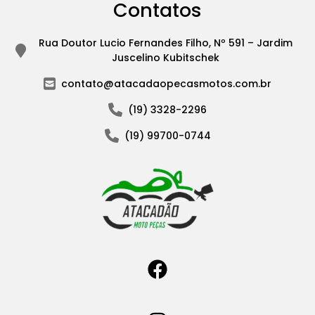
Contatos
Rua Doutor Lucio Fernandes Filho, Nº 591 – Jardim
Juscelino Kubitschek
contato@atacadaopecasmotos.com.br
(19) 3328-2296
(19) 99700-0744