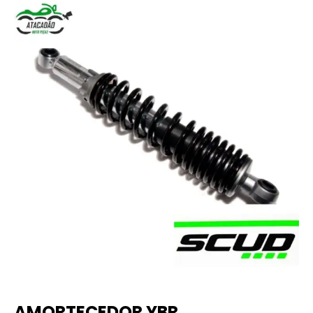
AMORTECEDOR YBR