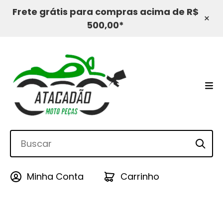
Frete grátis para compras acima de R$
×
500,00*
Minha Conta
Carrinho