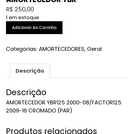
R$
250,00
1 em estoque
AMORTECEDOR
Adicionar Ao Carrinho
YBR
quantidade
Categorias:
AMORTECEDORES
,
Geral
Descrição
Descrição
AMORTECEDOR YBR125 2000-08/FACTOR125
2009-16 CROMADO (PAR)
Produtos relacionados