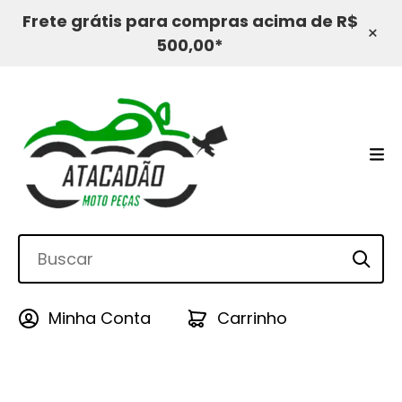
Frete grátis para compras acima de R$
×
500,00*
Minha Conta
Carrinho