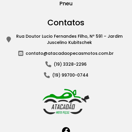
Pneu
Contatos
Rua Doutor Lucio Fernandes Filho, Nº 591 – Jardim
Juscelino Kubitschek
contato@atacadaopecasmotos.com.br
(19) 3328-2296
(19) 99700-0744