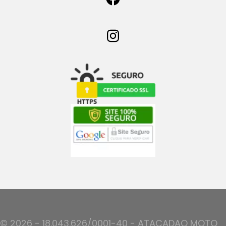
© 2026 - 18.043.626/0001-40 - ATACADAO MOTO