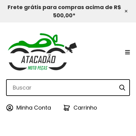
Frete grátis para compras acima de R$
×
500,00*
Minha Conta
Carrinho