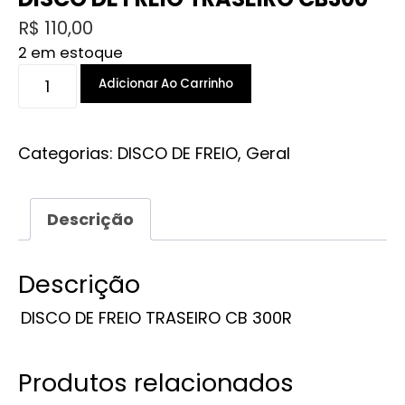
R$
110,00
2 em estoque
DISCO
Adicionar Ao Carrinho
DE
FREIO
TRASEIRO
Categorias:
DISCO DE FREIO
,
Geral
CB300
quantidade
Descrição
Descrição
DISCO DE FREIO TRASEIRO CB 300R
Produtos relacionados