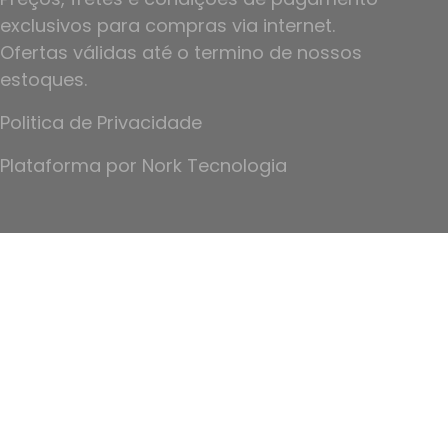
exclusivos para compras via internet.
Ofertas válidas até o termino de nossos
estoques.
Politica de Privacidade
Plataforma por
Nork Tecnologia