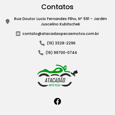
Contatos
Rua Doutor Lucio Fernandes Filho, Nº 591 – Jardim
Juscelino Kubitschek
contato@atacadaopecasmotos.com.br
(19) 3328-2296
(19) 99700-0744