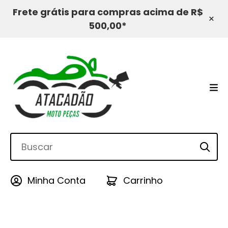
Frete grátis para compras acima de R$
×
500,00*
Minha Conta
Carrinho