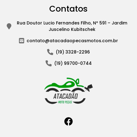
Contatos
Rua Doutor Lucio Fernandes Filho, Nº 591 – Jardim
Juscelino Kubitschek
contato@atacadaopecasmotos.com.br
(19) 3328-2296
(19) 99700-0744