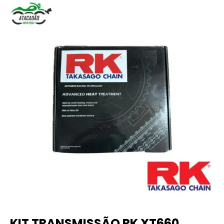
KIT TRANSMISSÃO RK XT660