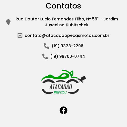
Contatos
Rua Doutor Lucio Fernandes Filho, Nº 591 – Jardim
Juscelino Kubitschek
contato@atacadaopecasmotos.com.br
(19) 3328-2296
(19) 99700-0744