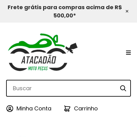
Frete grátis para compras acima de R$
×
500,00*
Minha Conta
Carrinho