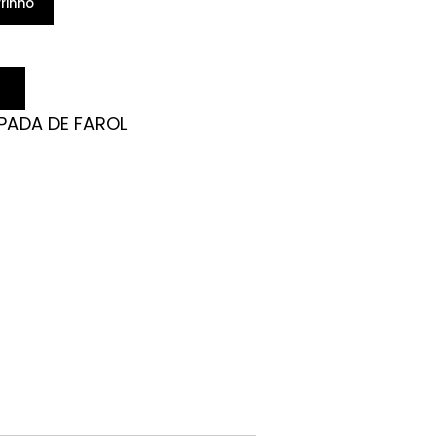
rinho
PADA DE FAROL