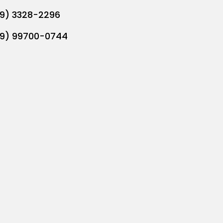
19) 3328-2296
19) 99700-0744