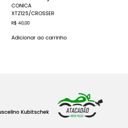
CONICA
XTZ125/CROSSER
R$
40,00
Adicionar ao carrinho
uscelino Kubitschek