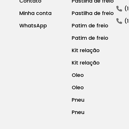
Contato
Pastilha de freio
(
Minha conta
Pastilha de freio
(
WhatsApp
Patim de freio
Patim de freio
Kit relação
Kit relação
Oleo
Oleo
Pneu
Pneu