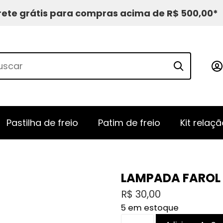
rete grátis para compras acima de R$ 500,00*
Pastilha de freio
Patim de freio
Kit relaçã
LAMPADA FAROL 
R$
30,00
5 em estoque
LAMPADA