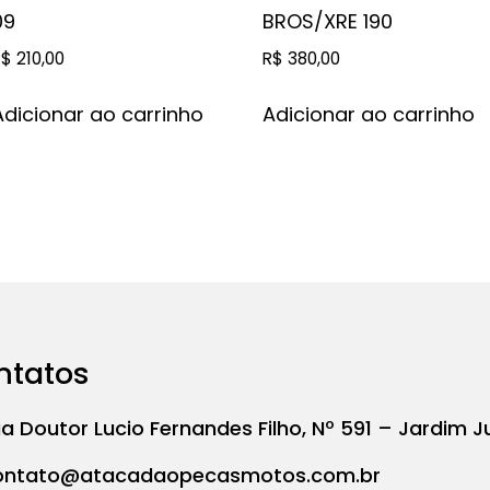
09
BROS/XRE 190
R$
210,00
R$
380,00
Adicionar ao carrinho
Adicionar ao carrinho
ntatos
a Doutor Lucio Fernandes Filho, Nº 591 – Jardim J
ontato@atacadaopecasmotos.com.br