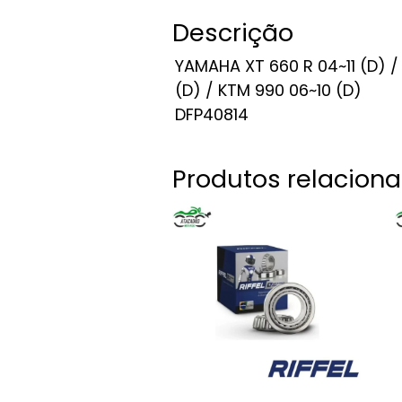
Descrição
YAMAHA XT 660 R 04~11 (D)
(D) / KTM 990 06~10 (D)
DFP40814
Produtos relacion