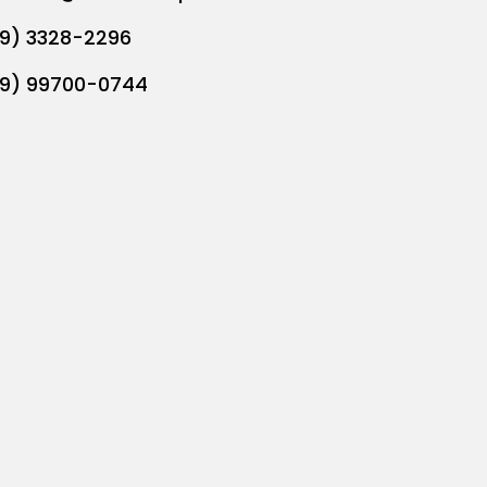
19) 3328-2296
19) 99700-0744