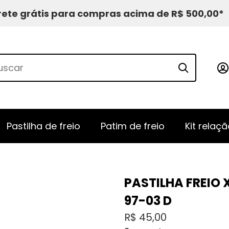
rete grátis para compras acima de R$ 500,00*
Pastilha de freio
Patim de freio
Kit relaçã
PASTILHA FREIO
97-03 D
R$
45,00