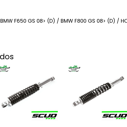
 / BMW F650 GS 08> (D) / BMW F800 GS 08> (D) /
ados