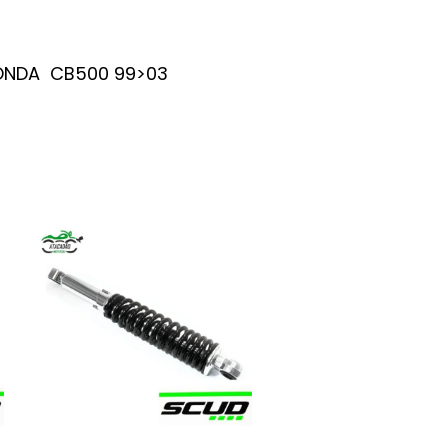
 HONDA CB500 99>03