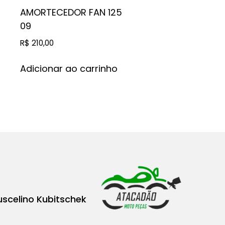
AMORTECEDOR FAN 125
09
R$
210,00
Adicionar ao carrinho
uscelino Kubitschek