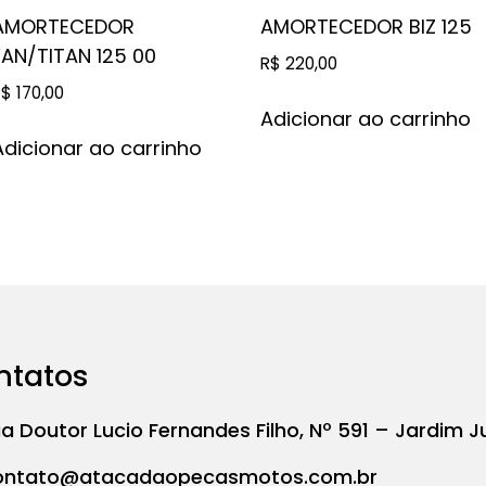
AMORTECEDOR
AMORTECEDOR BIZ 125
FAN/TITAN 125 00
R$
220,00
R$
170,00
Adicionar ao carrinho
Adicionar ao carrinho
ntatos
a Doutor Lucio Fernandes Filho, Nº 591 – Jardim J
ontato@atacadaopecasmotos.com.br