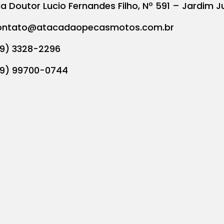
a Doutor Lucio Fernandes Filho, Nº 591 – Jardim J
ontato@atacadaopecasmotos.com.br
19) 3328-2296
19) 99700-0744