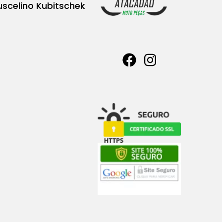
uscelino Kubitschek