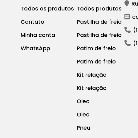
Ru
Todos os produtos
Todos produtos
c
Contato
Pastilha de freio
(
Minha conta
Pastilha de freio
(
WhatsApp
Patim de freio
Patim de freio
Kit relação
Kit relação
Oleo
Oleo
Pneu