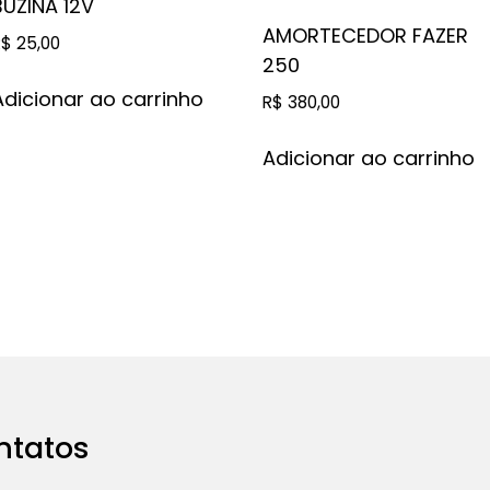
BUZINA 12V
AMORTECEDOR FAZER
R$
25,00
250
Adicionar ao carrinho
R$
380,00
Adicionar ao carrinho
ntatos