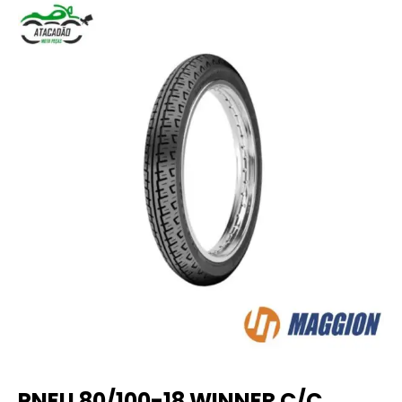
PNEU 80/100-18 WINNER C/C