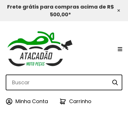
Frete grátis para compras acima de R$
×
500,00*
Minha Conta
Carrinho