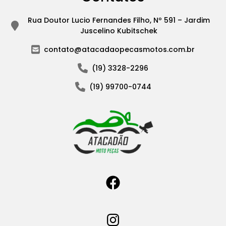
Rua Doutor Lucio Fernandes Filho, Nº 591 – Jardim
Juscelino Kubitschek
contato@atacadaopecasmotos.com.br
(19) 3328-2296
(19) 99700-0744