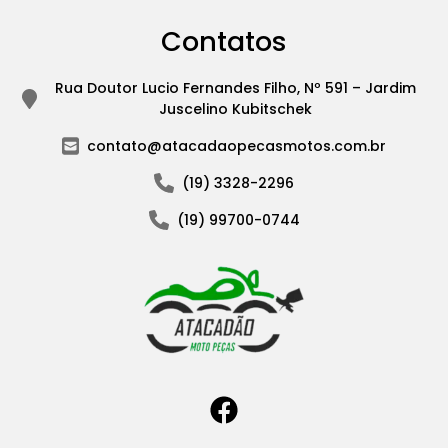
Contatos
Rua Doutor Lucio Fernandes Filho, Nº 591 – Jardim
Juscelino Kubitschek
contato@atacadaopecasmotos.com.br
(19) 3328-2296
(19) 99700-0744