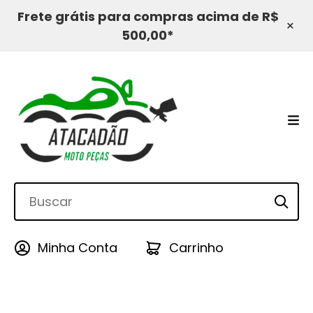
Frete grátis para compras acima de R$
×
500,00*
Minha Conta
Carrinho