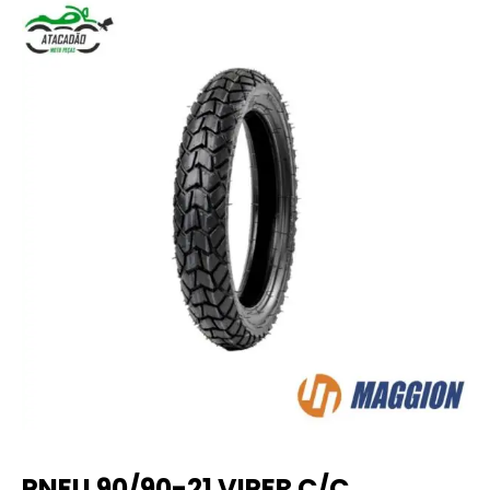
PNEU 90/90-21 VIPER C/C