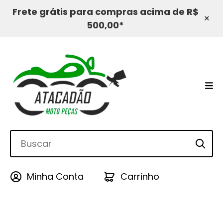
Frete grátis para compras acima de R$
×
500,00*
Minha Conta
Carrinho