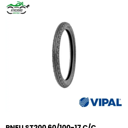
PNEU ST200 60/100-17 C/C