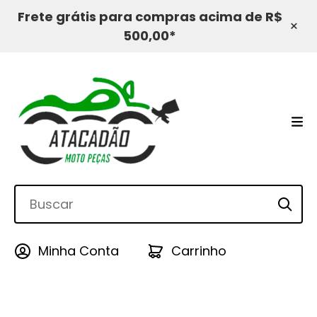
Frete grátis para compras acima de R$
×
500,00*
Minha Conta
Carrinho