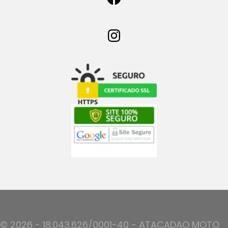
© 2026 - 18.043.626/0001-40 - ATACADAO MOTO