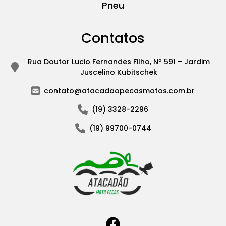
Pneu
Contatos
Rua Doutor Lucio Fernandes Filho, Nº 591 – Jardim
Juscelino Kubitschek
contato@atacadaopecasmotos.com.br
(19) 3328-2296
(19) 99700-0744