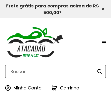
Frete grátis para compras acima de R$
×
500,00*
Minha Conta
Carrinho