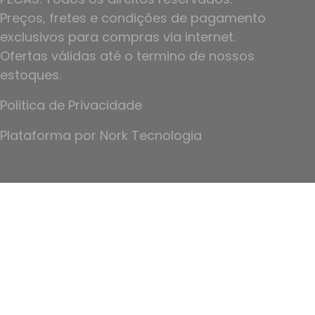
Preços, fretes e condições de pagamento
exclusivos para compras via internet.
Ofertas válidas até o termino de nossos
estoques.
Politica de Privacidade
Plataforma por
Nork Tecnologia