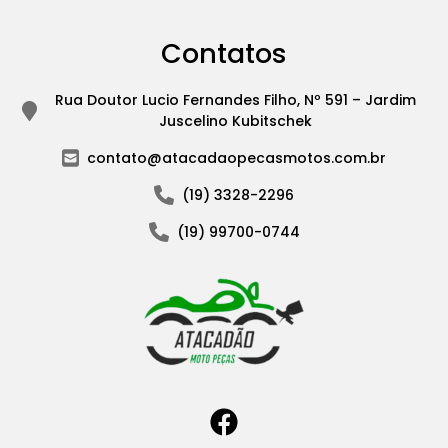
Contatos
Rua Doutor Lucio Fernandes Filho, Nº 591 – Jardim
Juscelino Kubitschek
contato@atacadaopecasmotos.com.br
(19) 3328-2296
(19) 99700-0744