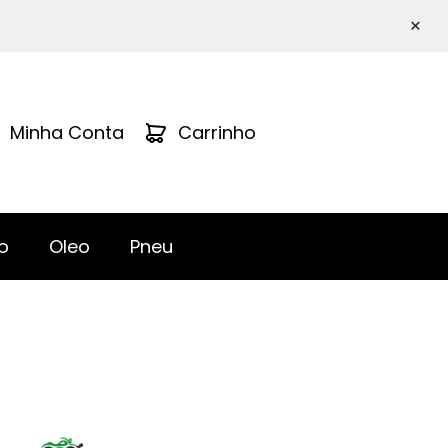
×
Minha Conta
Carrinho
o
Oleo
Pneu