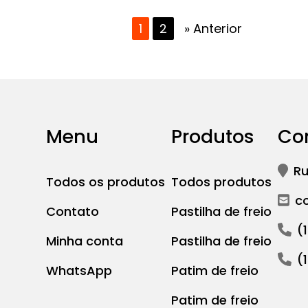
1
2
» Anterior
Menu
Produtos
Co
Ru
Todos os produtos
Todos produtos
c
Contato
Pastilha de freio
(
Minha conta
Pastilha de freio
(
WhatsApp
Patim de freio
Patim de freio