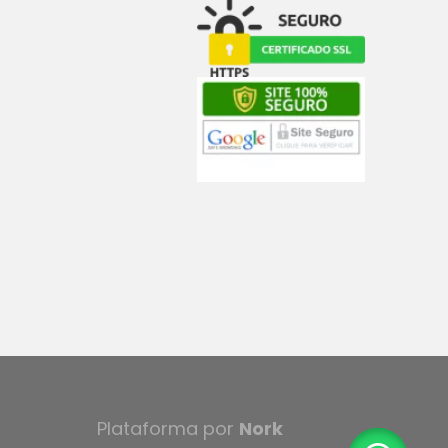
Plataforma por
Nork