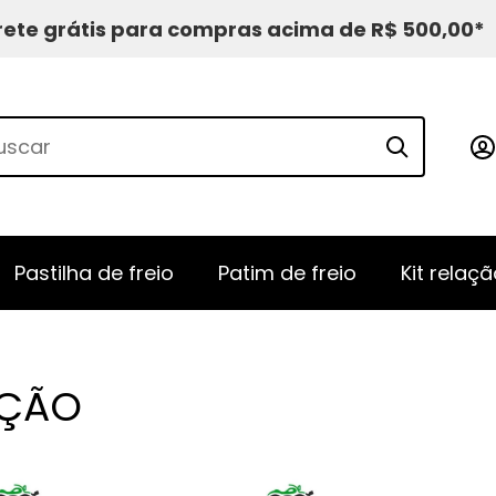
rete grátis para compras acima de R$ 500,00*
Pastilha de freio
Patim de freio
Kit relaçã
EÇÃO