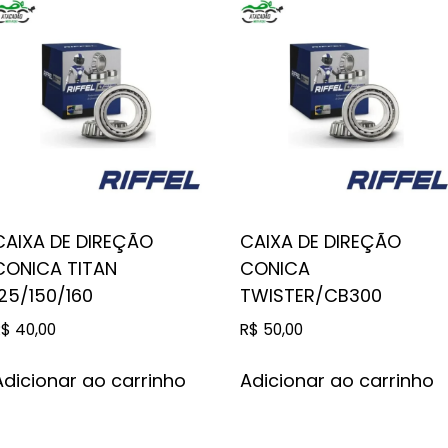
CAIXA DE DIREÇÃO
CAIXA DE DIREÇÃO
CONICA TITAN
CONICA
125/150/160
TWISTER/CB300
R$
40,00
R$
50,00
Adicionar ao carrinho
Adicionar ao carrinho