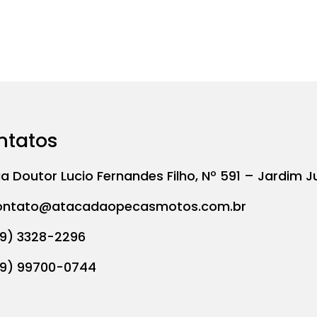
ntatos
a Doutor Lucio Fernandes Filho, Nº 591 – Jardim J
ontato@atacadaopecasmotos.com.br
19) 3328-2296
19) 99700-0744