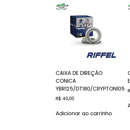
CAIXA DE DIREÇÃO
CONICA
YBR125/DT180/CRYPTON105
R$
40,00
Adicionar ao carrinho