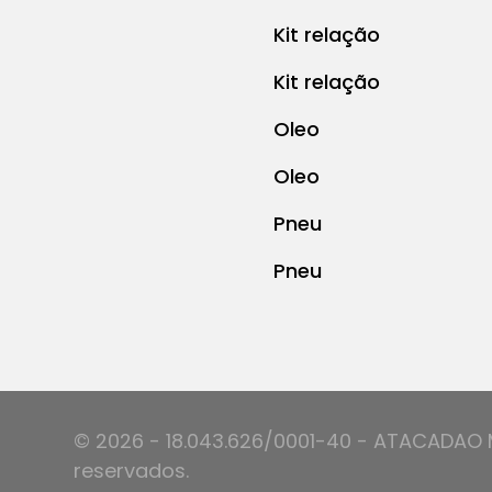
Kit relação
Kit relação
Oleo
Oleo
Pneu
Pneu
© 2026 - 18.043.626/0001-40 - ATACADAO 
reservados.