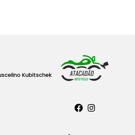
uscelino Kubitschek