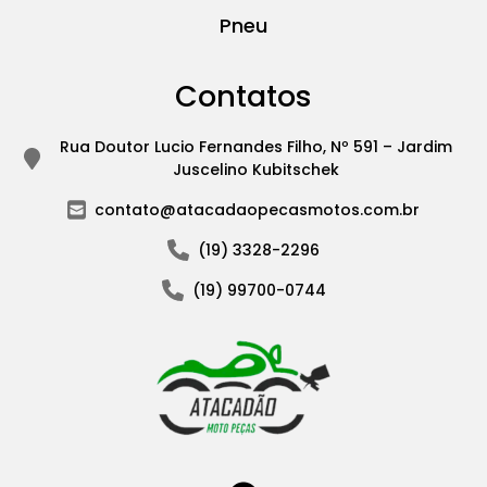
Pneu
Contatos
Rua Doutor Lucio Fernandes Filho, Nº 591 – Jardim
Juscelino Kubitschek
contato@atacadaopecasmotos.com.br
(19) 3328-2296
(19) 99700-0744