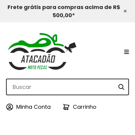
Frete grátis para compras acima de R$
×
500,00*
Minha Conta
Carrinho