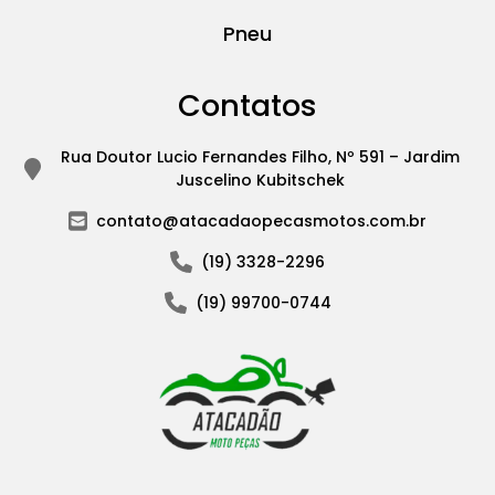
Pneu
Contatos
Rua Doutor Lucio Fernandes Filho, Nº 591 – Jardim
Juscelino Kubitschek
contato@atacadaopecasmotos.com.br
(19) 3328-2296
(19) 99700-0744