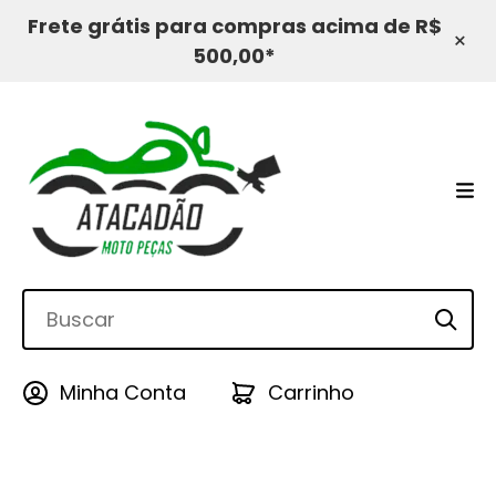
Frete grátis para compras acima de R$
×
500,00*
Minha Conta
Carrinho