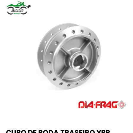
CUBO DE RODA TRASEIRO YBR