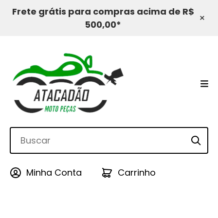
Frete grátis para compras acima de R$
×
500,00*
Minha Conta
Carrinho