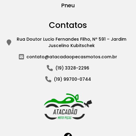
Pneu
Contatos
Rua Doutor Lucio Fernandes Filho, Nº 591 – Jardim
Juscelino Kubitschek
contato@atacadaopecasmotos.com.br
(19) 3328-2296
(19) 99700-0744