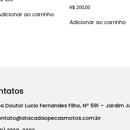
R$
200,00
Adicionar ao carrinho
Adicionar ao carrinho
ntatos
a Doutor Lucio Fernandes Filho, Nº 591 – Jardim J
ontato@atacadaopecasmotos.com.br