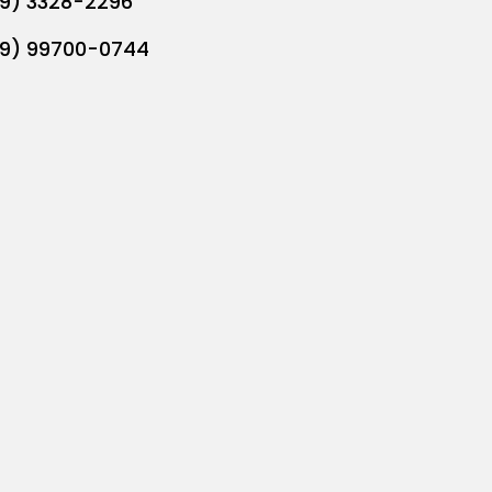
19) 3328-2296
19) 99700-0744