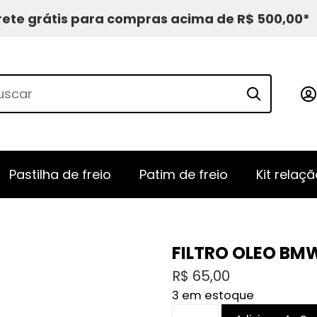
rete grátis para compras acima de R$ 500,00*
Pastilha de freio
Patim de freio
Kit relaçã
FILTRO OLEO BMW
R$
65,00
3 em estoque
FILTRO