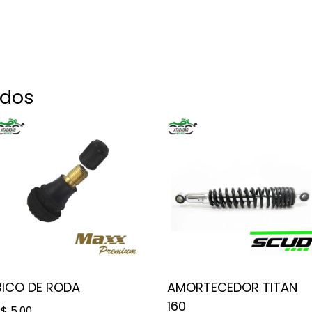
ados
BICO DE RODA
AMORTECEDOR TITAN
160
R$
5,00