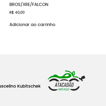
BROS/XRE/FALCON
R$
40,00
Adicionar ao carrinho
uscelino Kubitschek