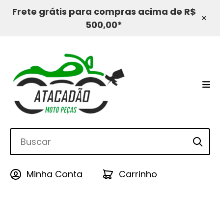
Frete grátis para compras acima de R$
×
500,00*
Minha Conta
Carrinho