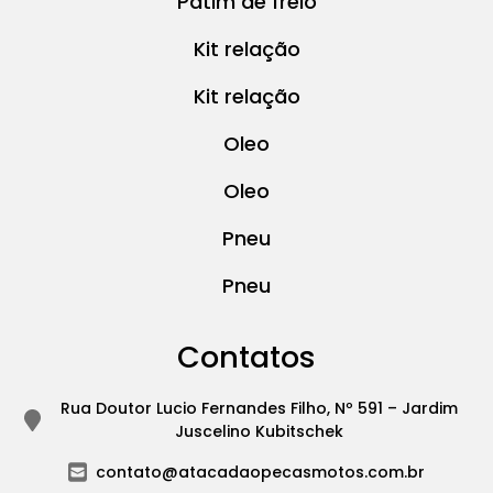
Patim de freio
Kit relação
Kit relação
Oleo
Oleo
Pneu
Pneu
Contatos
Rua Doutor Lucio Fernandes Filho, Nº 591 – Jardim
Juscelino Kubitschek
contato@atacadaopecasmotos.com.br