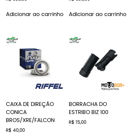
Adicionar ao carrinho
Adicionar ao carrinho
CAIXA DE DIREÇÃO
BORRACHA DO
CONICA
ESTRIBO BIZ 100
BROS/XRE/FALCON
R$
15,00
R$
40,00