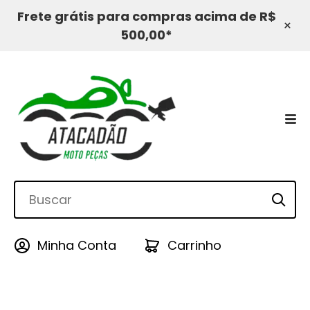
Frete grátis para compras acima de R$
×
500,00*
Minha Conta
Carrinho