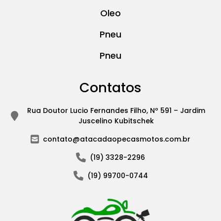
Oleo
Pneu
Pneu
Contatos
Rua Doutor Lucio Fernandes Filho, Nº 591 – Jardim
Juscelino Kubitschek
contato@atacadaopecasmotos.com.br
(19) 3328-2296
(19) 99700-0744