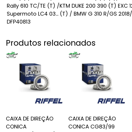
Rally 610 TC/TE (T) /KTM DUKE 200 390 (T) EXC
Supermoto LC4 03… (T) / BMW G 310 R/GS 2018
DFP40813
Produtos relacionados
CAIXA DE DIREÇÃO
CAIXA DE DIREÇÃO
CONICA
CONICA CG83/99