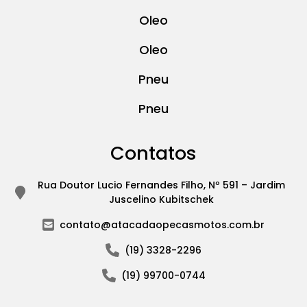
Oleo
Oleo
Pneu
Pneu
Contatos
Rua Doutor Lucio Fernandes Filho, Nº 591 – Jardim
Juscelino Kubitschek
contato@atacadaopecasmotos.com.br
(19) 3328-2296
(19) 99700-0744