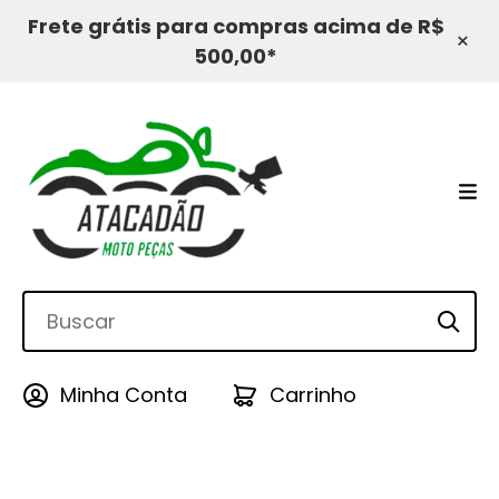
Frete grátis para compras acima de R$
×
500,00*
Minha Conta
Carrinho