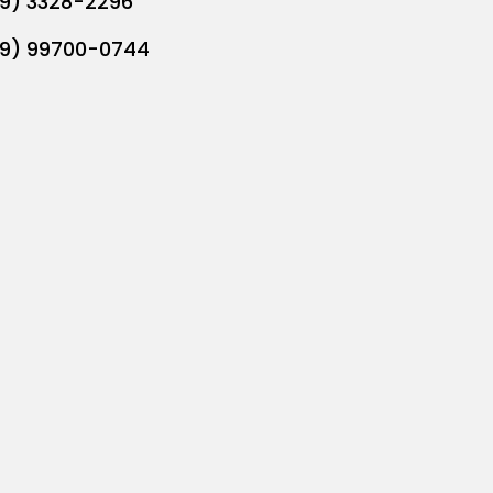
19) 3328-2296
19) 99700-0744