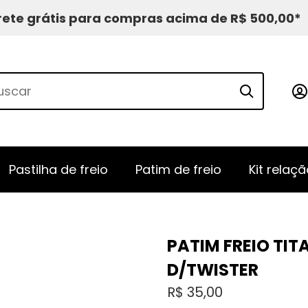
rete grátis para compras acima de R$ 500,00*
Pastilha de freio
Patim de freio
Kit relaçã
PATIM FREIO TITA
D/TWISTER
R$
35,00