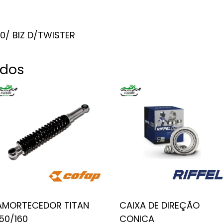
60/ BIZ D/TWISTER
ados
AMORTECEDOR TITAN
CAIXA DE DIREÇÃO
150/160
CONICA