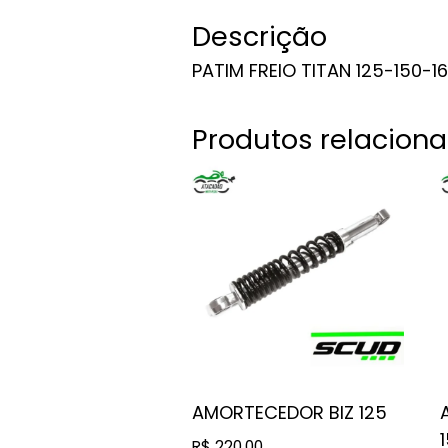
Descrição
PATIM FREIO TITAN 125-150-1
Produtos relacion
AMORTECEDOR BIZ 125
R$
220,00