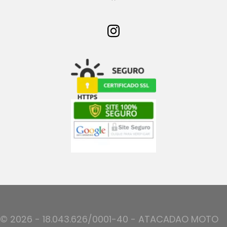
© 2026 - 18.043.626/0001-40 - ATACADAO MOTO