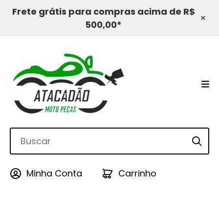
Frete grátis para compras acima de R$
×
500,00*
Minha Conta
Carrinho