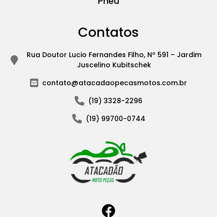
Pneu
Contatos
Rua Doutor Lucio Fernandes Filho, Nº 591 – Jardim
Juscelino Kubitschek
contato@atacadaopecasmotos.com.br
(19) 3328-2296
(19) 99700-0744