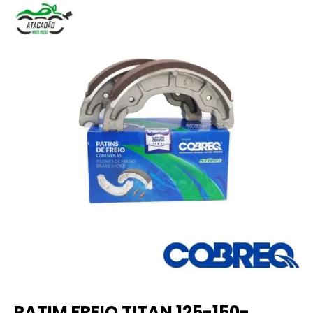
PATIM FREIO TITAN 125-150-