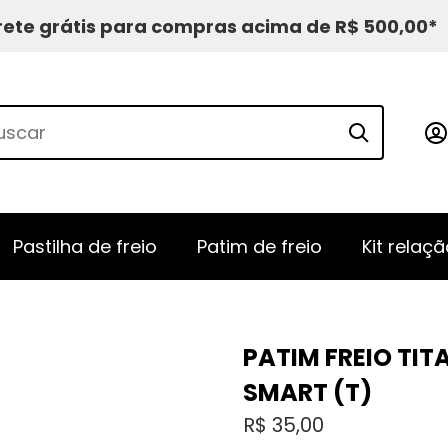
rete grátis para compras acima de R$ 500,00*
Pastilha de freio
Patim de freio
Kit relaçã
PATIM FREIO TITA
SMART (T)
R$
35,00