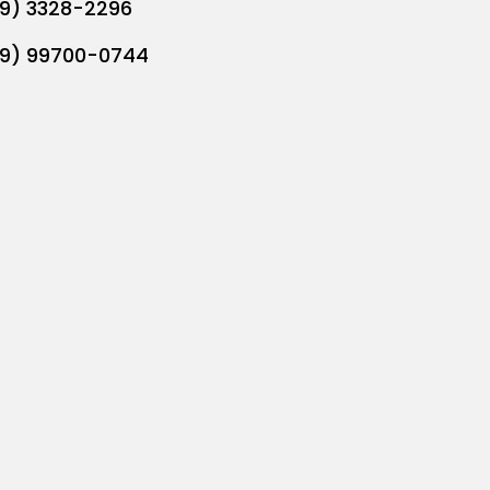
19) 3328-2296
19) 99700-0744