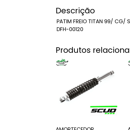
Descrição
PATIM FREIO TITAN 99/ CG/ 
DFH-00120
Produtos relacion
AMORTECEDOR