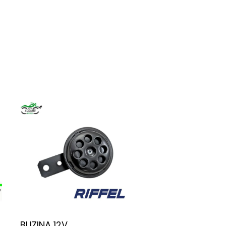
BUZINA 12V