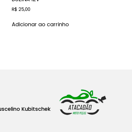
R$
25,00
Adicionar ao carrinho
uscelino Kubitschek