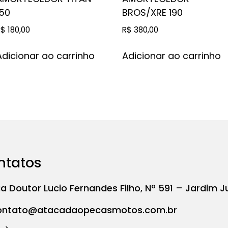
150
BROS/XRE 190
R$
180,00
R$
380,00
Adicionar ao carrinho
Adicionar ao carrinho
ntatos
a Doutor Lucio Fernandes Filho, Nº 591 – Jardim J
ontato@atacadaopecasmotos.com.br