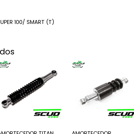
SUPER 100/ SMART (T)
ados
AMORTECEDOR TITAN
AMORTECEDOR