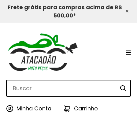
Frete grátis para compras acima de R$
×
500,00*
Minha Conta
Carrinho