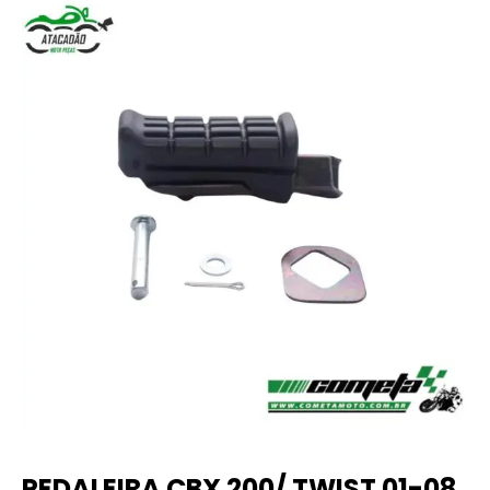
PEDALEIRA CBX 200/ TWIST 01-08