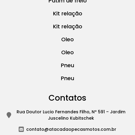
Patim de freio
Kit relação
Kit relação
Oleo
Oleo
Pneu
Pneu
Contatos
Rua Doutor Lucio Fernandes Filho, Nº 591 – Jardim
Juscelino Kubitschek
contato@atacadaopecasmotos.com.br