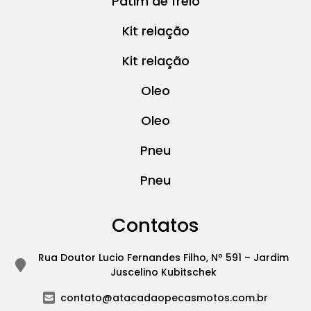
Patim de freio
Kit relação
Kit relação
Oleo
Oleo
Pneu
Pneu
Contatos
Rua Doutor Lucio Fernandes Filho, Nº 591 – Jardim
Juscelino Kubitschek
contato@atacadaopecasmotos.com.br