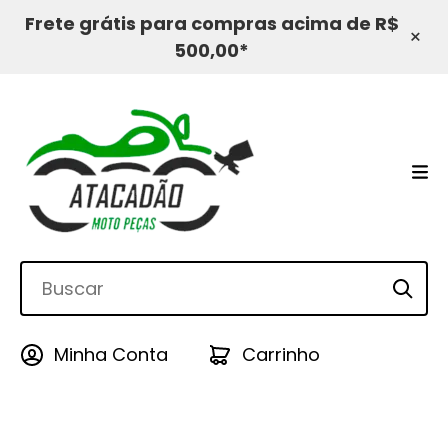
Frete grátis para compras acima de R$
×
500,00*
Minha Conta
Carrinho