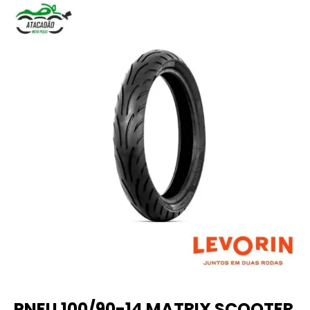
PNEU 100/90-14 MATRIX SCOOTER