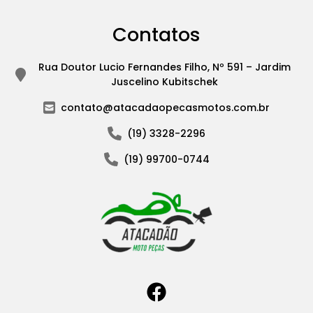
Contatos
Rua Doutor Lucio Fernandes Filho, Nº 591 – Jardim
Juscelino Kubitschek
contato@atacadaopecasmotos.com.br
(19) 3328-2296
(19) 99700-0744