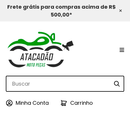
Frete grátis para compras acima de R$
×
500,00*
Minha Conta
Carrinho