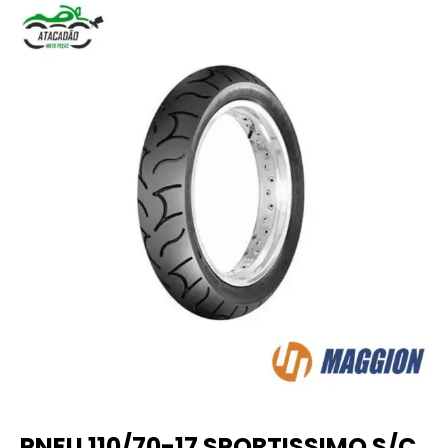
PNEU 110/70-17 SPORTISSIMO S/C