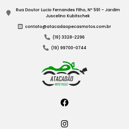
Rua Doutor Lucio Fernandes Filho, Nº 591 – Jardim
Juscelino Kubitschek
contato@atacadaopecasmotos.com.br
(19) 3328-2296
(19) 99700-0744