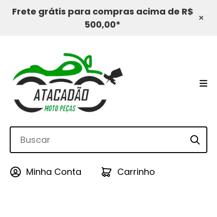
Frete grátis para compras acima de R$
×
500,00*
Minha Conta
Carrinho