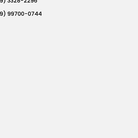
19) 3328-2296
19) 99700-0744