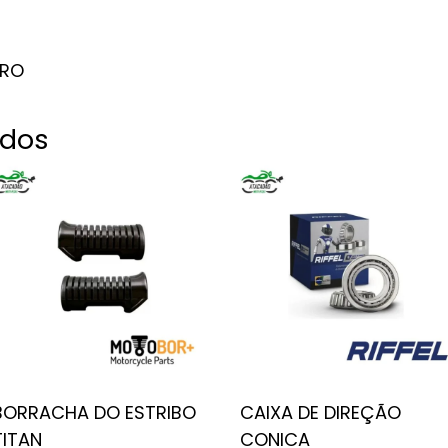
IRO
ados
BORRACHA DO ESTRIBO
CAIXA DE DIREÇÃO
TITAN
CONICA