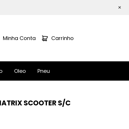
×
Minha Conta
Carrinho
o
Oleo
Pneu
MATRIX SCOOTER S/C