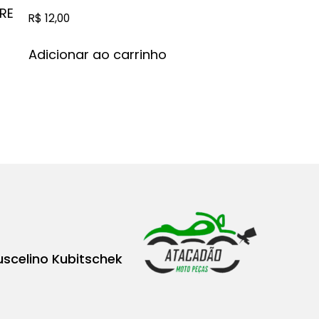
RE
R$
12,00
Adicionar ao carrinho
uscelino Kubitschek