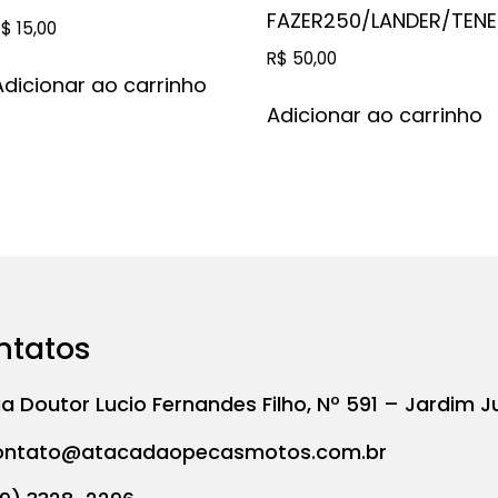
FAZER250/LANDER/TENE
R$
15,00
R$
50,00
Adicionar ao carrinho
Adicionar ao carrinho
ntatos
a Doutor Lucio Fernandes Filho, Nº 591 – Jardim J
ontato@atacadaopecasmotos.com.br