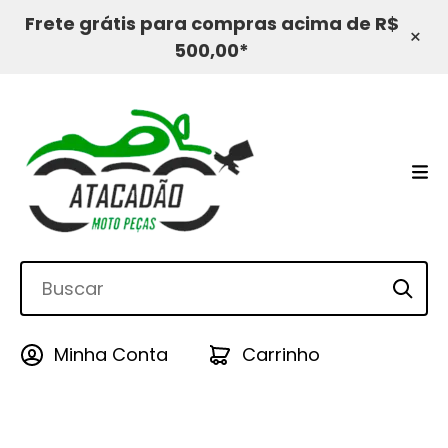
Frete grátis para compras acima de R$
×
500,00*
Minha Conta
Carrinho