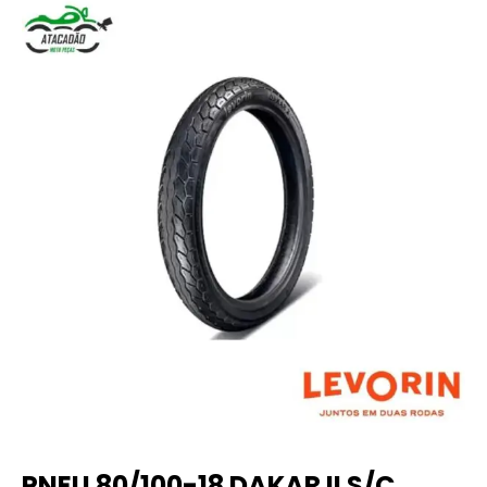
PNEU 80/100-18 DAKAR II S/C