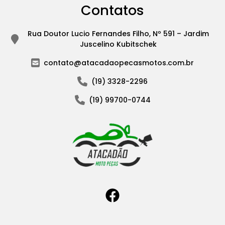
Contatos
Rua Doutor Lucio Fernandes Filho, Nº 591 – Jardim
Juscelino Kubitschek
contato@atacadaopecasmotos.com.br
(19) 3328-2296
(19) 99700-0744