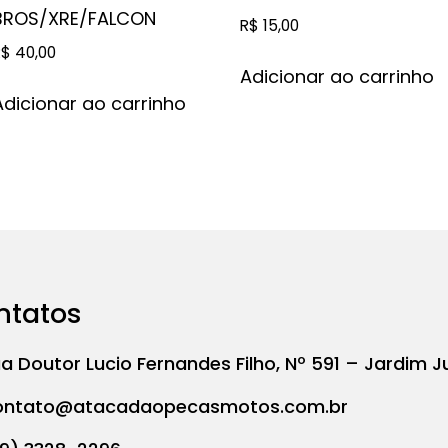
BROS/XRE/FALCON
R$
15,00
R$
40,00
Adicionar ao carrinho
Adicionar ao carrinho
ntatos
a Doutor Lucio Fernandes Filho, Nº 591 – Jardim J
ontato@atacadaopecasmotos.com.br