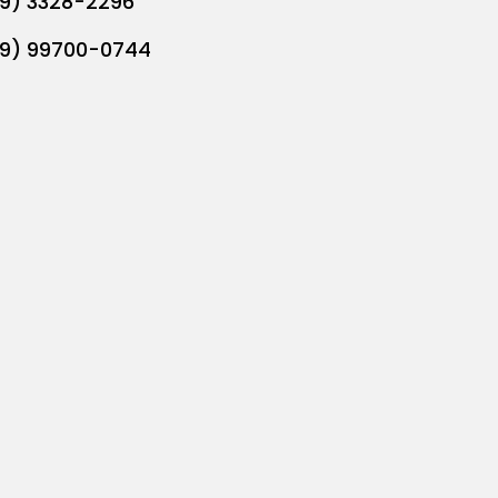
19) 3328-2296
19) 99700-0744