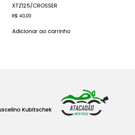
XTZ125/CROSSER
R$
40,00
Adicionar ao carrinho
uscelino Kubitschek