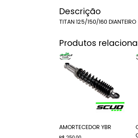
Descrição
TITAN 125/150/160 DIANTEIRO
Produtos relacion
AMORTECEDOR YBR
R$
250,00