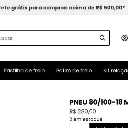
rete grátis para compras acima de R$ 500,00*
Pastilha de freio
Patim de freio
Kit relaçã
PNEU 80/100-18 
R$
280,00
2 em estoque
PNEU