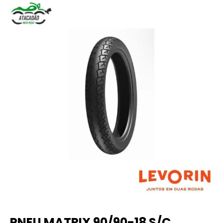
PNEU MATRIX 90/90-18 S/C