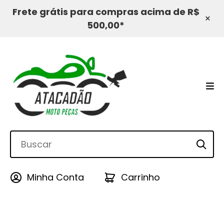
Frete grátis para compras acima de R$
×
500,00*
Minha Conta
Carrinho