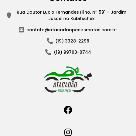
Rua Doutor Lucio Fernandes Filho, Nº 591 – Jardim
Juscelino Kubitschek
contato@atacadaopecasmotos.com.br
(19) 3328-2296
(19) 99700-0744