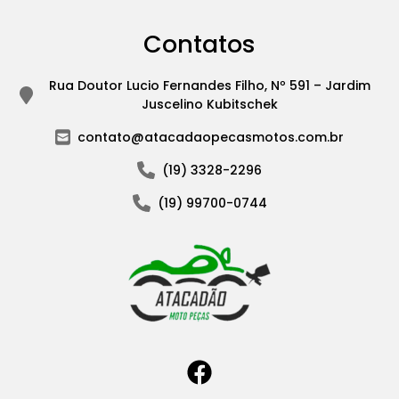
Contatos
Rua Doutor Lucio Fernandes Filho, Nº 591 – Jardim
Juscelino Kubitschek
contato@atacadaopecasmotos.com.br
(19) 3328-2296
(19) 99700-0744