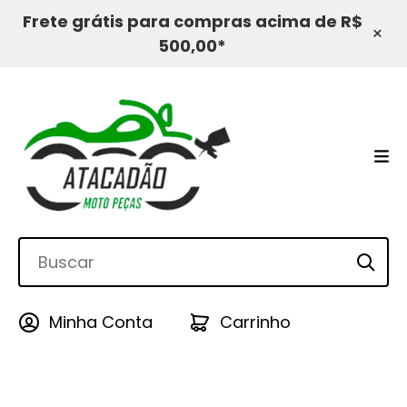
Frete grátis para compras acima de R$
×
500,00*
Minha Conta
Carrinho