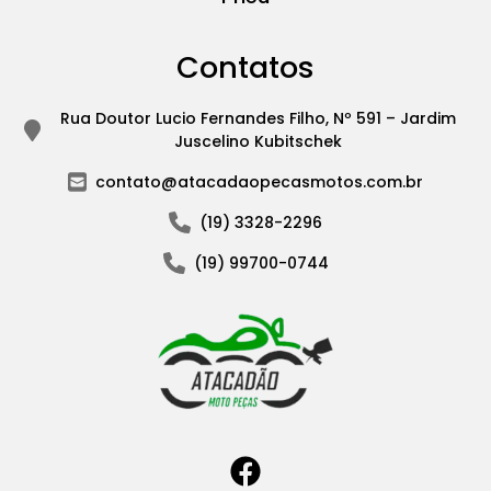
Contatos
Rua Doutor Lucio Fernandes Filho, Nº 591 – Jardim
Juscelino Kubitschek
contato@atacadaopecasmotos.com.br
(19) 3328-2296
(19) 99700-0744