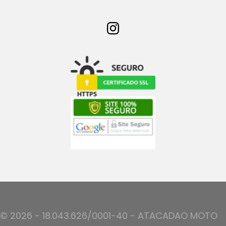
© 2026 - 18.043.626/0001-40 - ATACADAO MOTO