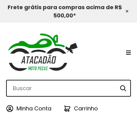
Frete grátis para compras acima de R$
×
500,00*
Minha Conta
Carrinho