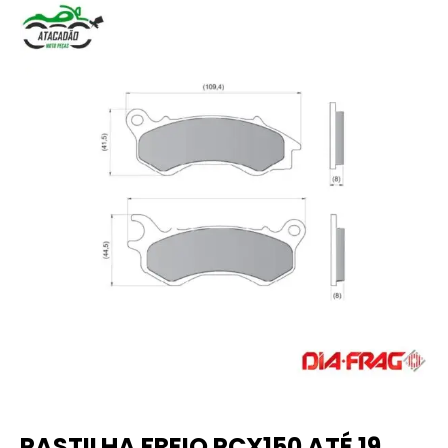
PASTILHA FREIO PCX150 ATÉ 19