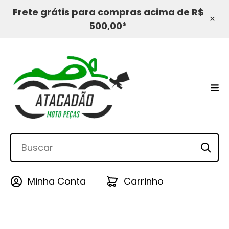
Frete grátis para compras acima de R$
×
500,00*
Minha Conta
Carrinho