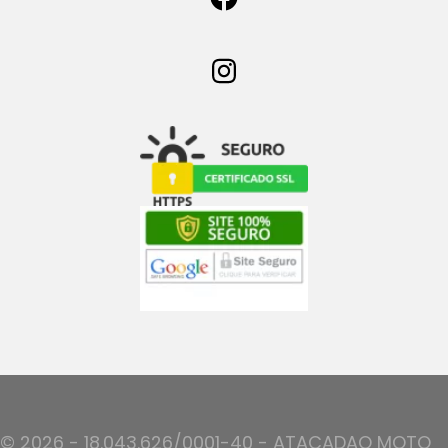
© 2026 - 18.043.626/0001-40 - ATACADAO MOTO