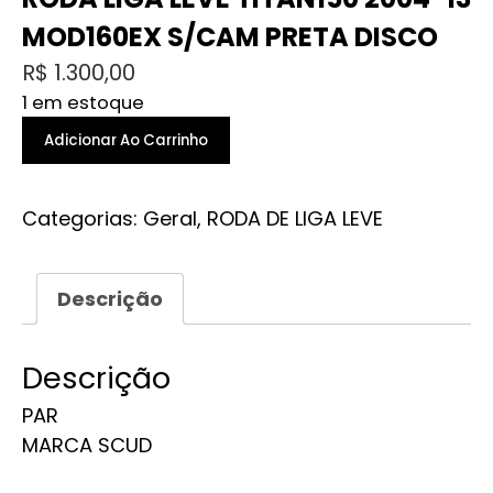
MOD160EX S/CAM PRETA DISCO
R$
1.300,00
1 em estoque
RODA
Adicionar Ao Carrinho
LIGA
LEVE
Categorias:
Geral
,
RODA DE LIGA LEVE
TITAN150
2004-
13
Descrição
MOD160EX
S/CAM
PRETA
Descrição
DISCO
PAR
quantidade
MARCA SCUD