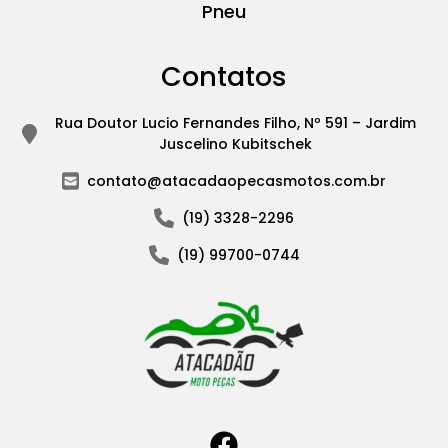
Pneu
Contatos
Rua Doutor Lucio Fernandes Filho, Nº 591 – Jardim
Juscelino Kubitschek
contato@atacadaopecasmotos.com.br
(19) 3328-2296
(19) 99700-0744