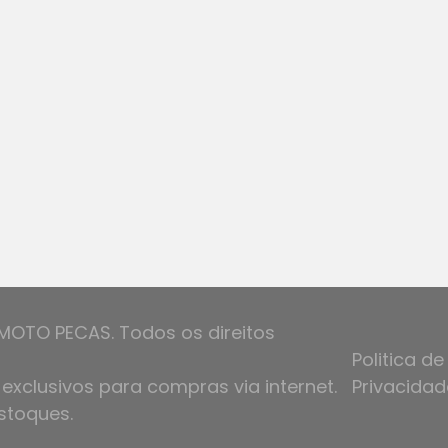
MOTO PECAS. Todos os direitos
Politica de
exclusivos para compras via internet.
Privacidad
stoques.