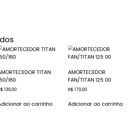
ados
AMORTECEDOR TITAN
AMORTECEDOR
150/160
FAN/TITAN 125 00
R$
130,00
R$
170,00
Adicionar ao carrinho
Adicionar ao carrinho