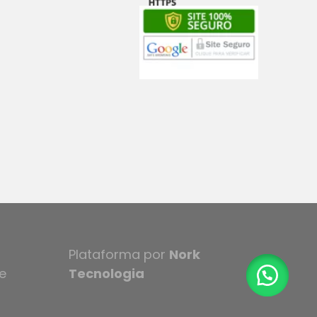
Plataforma por
Nork
e
Tecnologia