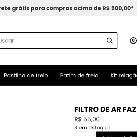
rete grátis para compras acima de R$ 500,00*
Pastilha de freio
Patim de freio
Kit relaçã
FILTRO DE AR FAZ
R$
55,00
3 em estoque
FILTRO