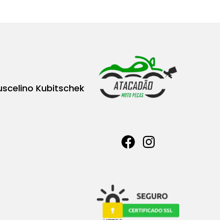
uscelino Kubitschek