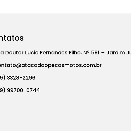
ntatos
a Doutor Lucio Fernandes Filho, Nº 591 – Jardim J
ontato@atacadaopecasmotos.com.br
19) 3328-2296
19) 99700-0744